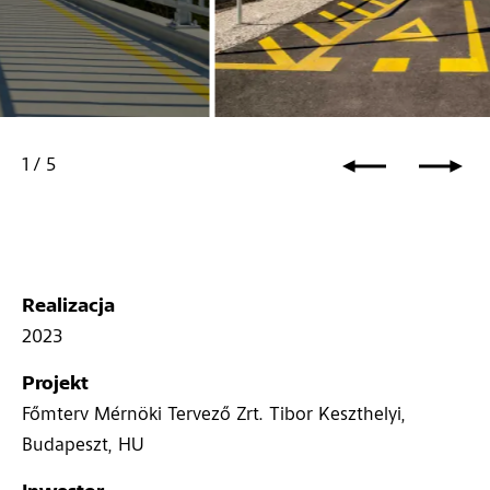
1
/
5
Realizacja
2023
Projekt
Főmterv Mérnöki Tervező Zrt. Tibor Keszthelyi,
Budapeszt, HU