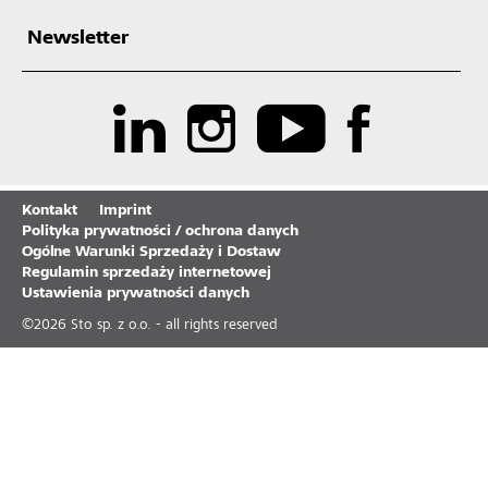
Newsletter
Kontakt
Imprint
Polityka prywatności / ochrona danych
Ogólne Warunki Sprzedaży i Dostaw
Regulamin sprzedaży internetowej
Ustawienia prywatności danych
©
2026
Sto sp. z o.o. - all rights reserved