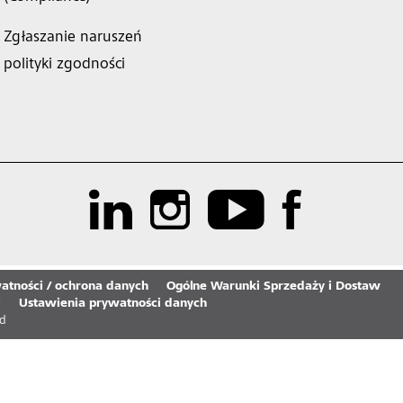
Zgłaszanie naruszeń
polityki zgodności
atności / ochrona danych
Ogólne Warunki Sprzedaży i Dostaw
j
Ustawienia prywatności danych
ed