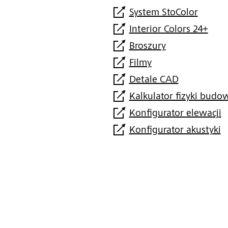
System StoColor
Interior Colors 24+
Broszury
Filmy
Detale CAD
Kalkulator fizyki budow
Konfigurator elewacji
Konfigurator akustyki