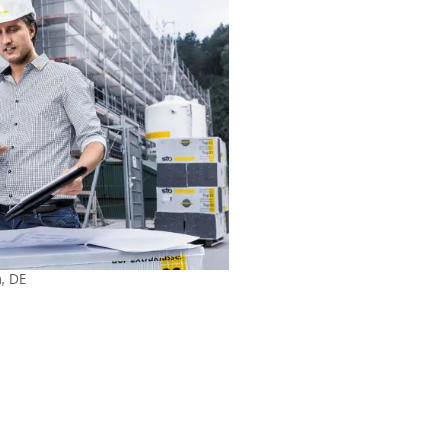
n, DE