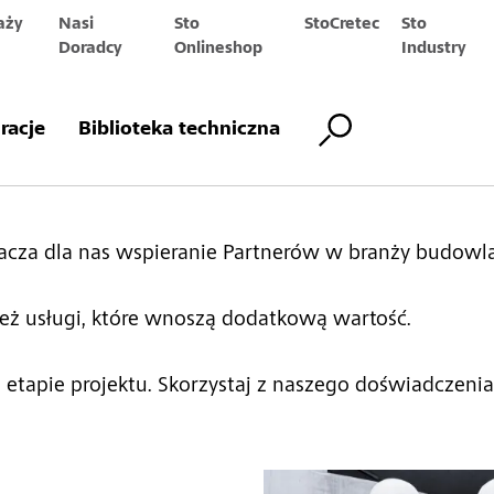
aży
Nasi
Sto
StoCretec
Sto
Doradcy
Onlineshop
Industry
rcie
iracje
Biblioteka techniczna
cza dla nas wspieranie Partnerów w branży budowla
eż usługi, które wnoszą dodatkową wartość.
etapie projektu. Skorzystaj z naszego doświadczenia