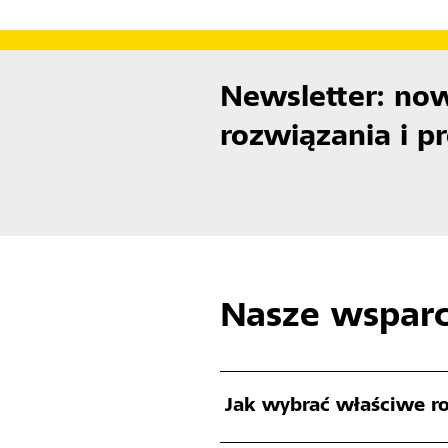
Newsletter: now
rozwiązania i p
Nasze wsparc
Jak wybrać właściwe r