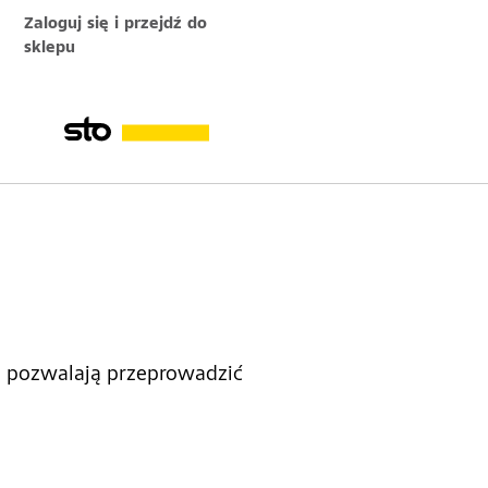
Zaloguj się i przejdź do
sklepu
lni
to pozwalają przeprowadzić