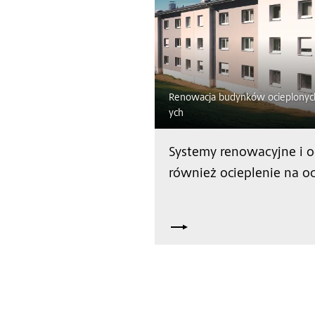
Renowacja budynków ocieplonych
ych
Systemy renowacyjne i o
również ocieplenie na oc