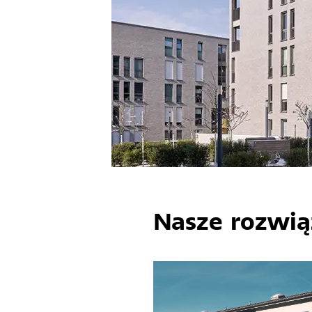
Nasze rozwiąz