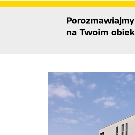
Porozmawiajmy 
na Twoim obiekc