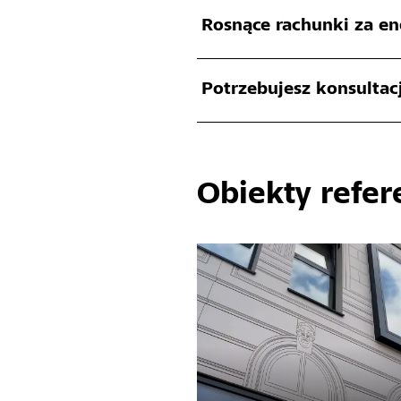
Rosnące rachunki za en
Potrzebujesz konsultacj
Obiekty refer