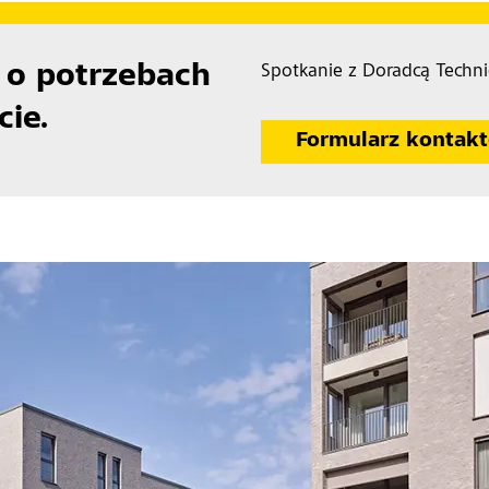
o potrzebach
Spotkanie z Doradcą Tech
ie.
Formularz kontak