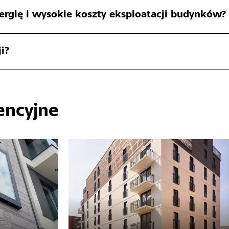
ergię i wysokie koszty eksploatacji budynków ?
i?
encyjne