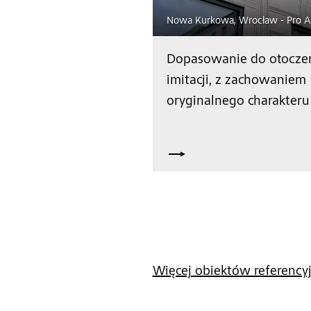
Nowa Kurkowa, Wrocław - Pro Ar
Dopasowanie do otoczen
imitacji, z zachowaniem
oryginalnego charakteru
Więcej obiektów referency