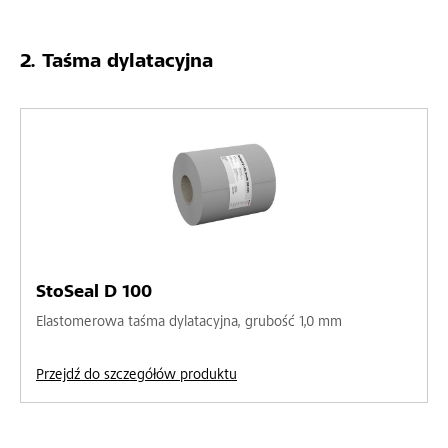
Taśma dylatacyjna
StoSeal D 100
Elastomerowa taśma dylatacyjna, grubość 1,0 mm
Przejdź do szczegółów produktu