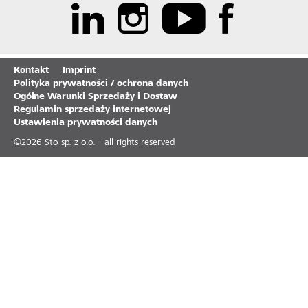
Kontakt
Imprint
Polityka prywatności / ochrona danych
Ogólne Warunki Sprzedaży i Dostaw
Regulamin sprzedaży internetowej
Ustawienia prywatności danych
©
2026
Sto sp. z o.o. - all rights reserved