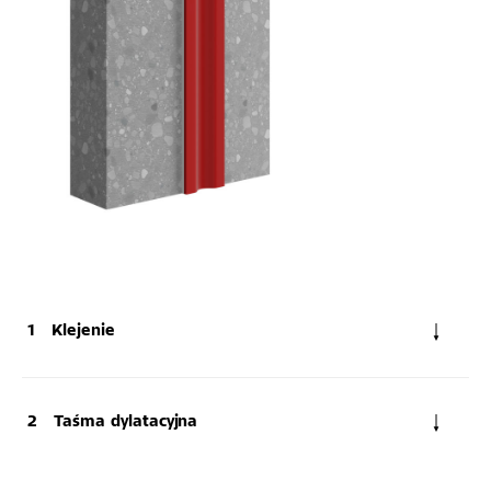
Klejenie
Taśma dylatacyjna