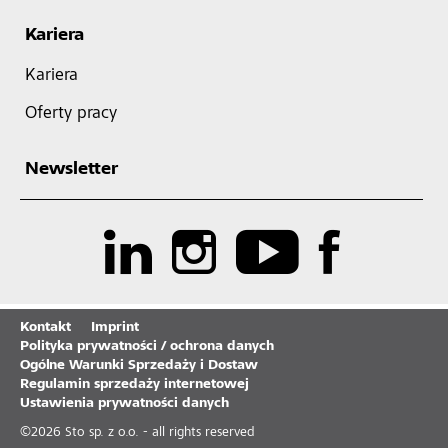
Kariera
Kariera
Oferty pracy
Newsletter
Kontakt
Imprint
Polityka prywatności / ochrona danych
Ogólne Warunki Sprzedaży i Dostaw
Regulamin sprzedaży internetowej
Ustawienia prywatności danych
©
2026
Sto sp. z o.o. - all rights reserved