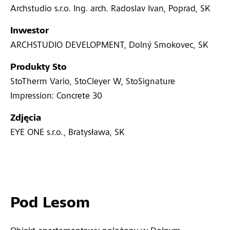
Archstudio s.r.o. Ing. arch. Radoslav Ivan, Poprad, SK
Inwestor
ARCHSTUDIO DEVELOPMENT, Dolný Smokovec, SK
Produkty Sto
StoTherm Vario, StoCleyer W, StoSignature
Impression: Concrete 30
Zdjęcia
EYE ONE s.r.o., Bratysława, SK
Pod Lesom