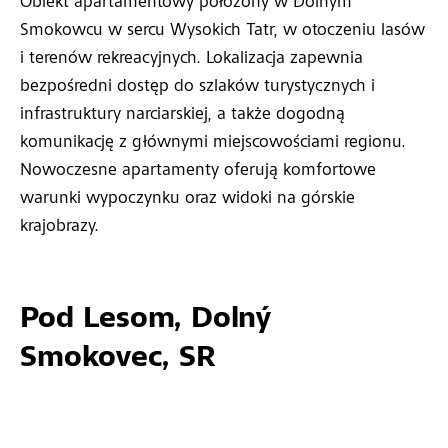
Obiekt apartamentowy położony w Dolnym
Smokowcu w sercu Wysokich Tatr, w otoczeniu lasów
i terenów rekreacyjnych. Lokalizacja zapewnia
bezpośredni dostęp do szlaków turystycznych i
infrastruktury narciarskiej, a także dogodną
komunikację z głównymi miejscowościami regionu.
Nowoczesne apartamenty oferują komfortowe
warunki wypoczynku oraz widoki na górskie
krajobrazy.
Pod Lesom, Dolný
Smokovec, SR