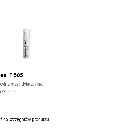
eal F 505
cyjna masa dylatacyjna,
ływająca
dź do szczegółów produktu