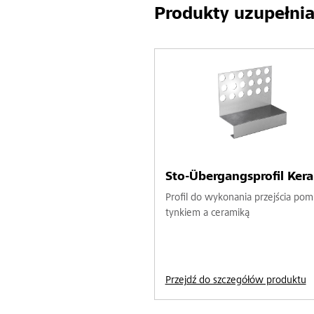
Produkty uzupełnia
Sto-Übergangsprofil Ker
Profil do wykonania przejścia pom
tynkiem a ceramiką
Przejdź do szczegółów produktu