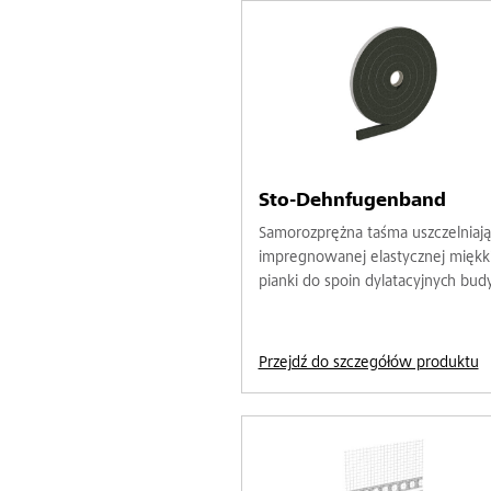
Sto-Dehnfugenband
Samorozprężna taśma uszczelniają
impregnowanej elastycznej miękki
pianki do spoin dylatacyjnych bud
Przejdź do szczegółów produktu