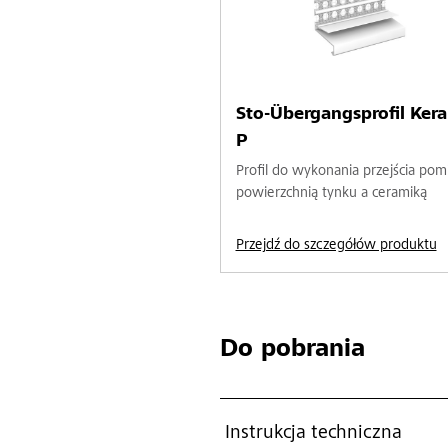
Sto-Übergangsprofil Ker
P
Profil do wykonania przejścia pom
powierzchnią tynku a ceramiką
Przejdź do szczegółów produktu
Do pobrania
Instrukcja techniczna