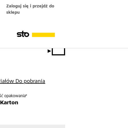
Zaloguj się i przejdź do
sklepu
riałów Do pobrania
ść opakowania*
. Karton