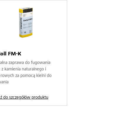
oll FM-K
alna zaprawa do fugowania
k z kamienia naturalnego i
ierowych za pomocą kielni do
ania
dź do szczegółów produktu