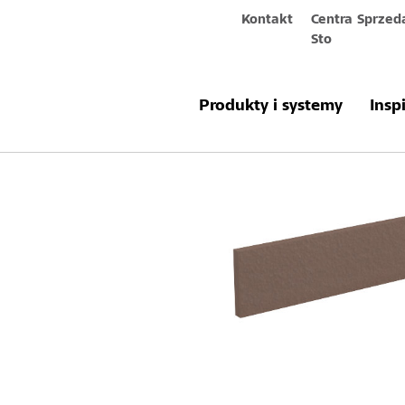
Kontakt
Centra Sprzed
Sto
Produkty & systemy
StoBrick 100-
Produkty i systemy
Insp