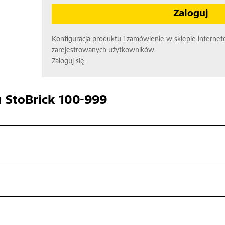
Zaloguj
Konfiguracja produktu i zamówienie w sklepie interne
zarejestrowanych użytkowników.
Zaloguj się.
u
StoBrick 100-999