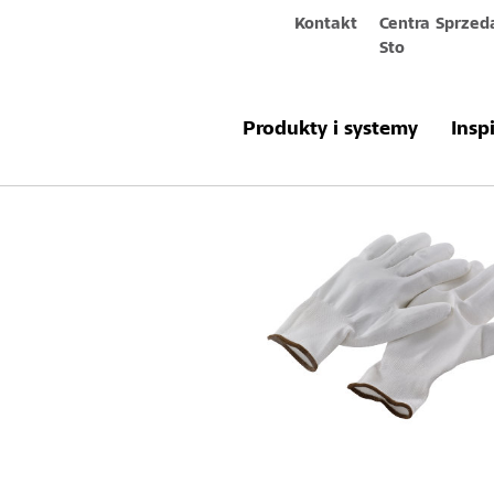
Kontakt
Centra Sprzed
Sto
Produkty & systemy
Sto-Nylonhand
Produkty i systemy
Insp