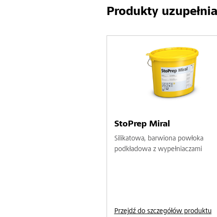
Produkty uzupełnia
StoPrep Miral
Silikatowa, barwiona powłoka
podkładowa z wypełniaczami
Przejdź do szczegółów produktu