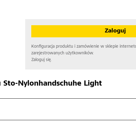
Zaloguj
Konfiguracja produktu i zamówienie w sklepie interne
zarejestrowanych użytkowników.
Zaloguj się.
u
Sto-Nylonhandschuhe Light