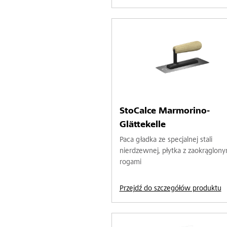
StoCalce Marmorino-
Glättekelle
Paca gładka ze specjalnej stali
nierdzewnej, płytka z zaokrąglony
rogami
Przejdź do szczegółów produktu