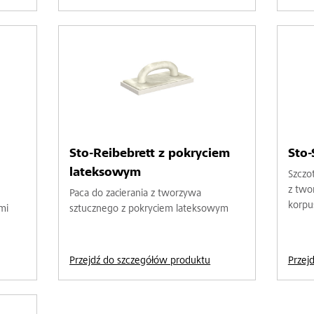
Sto-Reibebrett z pokryciem
Sto-
lateksowym
Szczo
z two
Paca do zacierania z tworzywa
korpu
mi
sztucznego z pokryciem lateksowym
Przejdź do szczegółów produktu
Przej