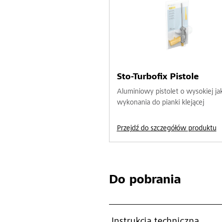
Sto-Turbofix Pistole
Aluminiowy pistolet o wysokiej ja
wykonania do pianki klejącej
Przejdź do szczegółów produktu
Do pobrania
Instrukcja techniczna