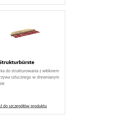
Strukturbürste
tka do strukturowania z włóknem
rzywa sztucznego w drewnianym
sie
dź do szczegółów produktu