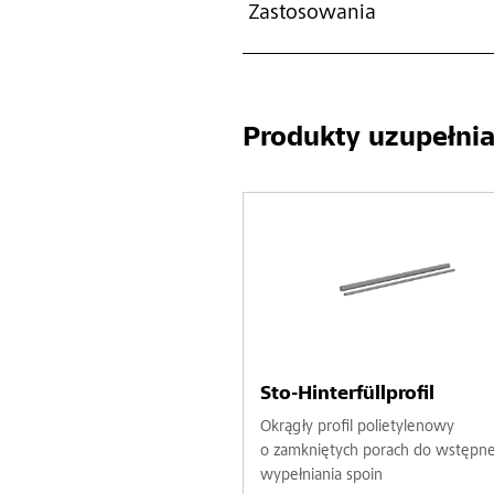
Zastosowania
Produkty uzupełnia
Sto-Hinterfüllprofil
Okrągły profil polietylenowy
o zamkniętych porach do wstępn
wypełniania spoin