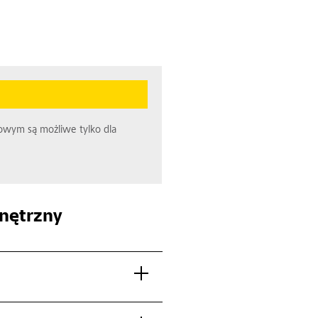
towym są możliwe tylko dla
nętrzny