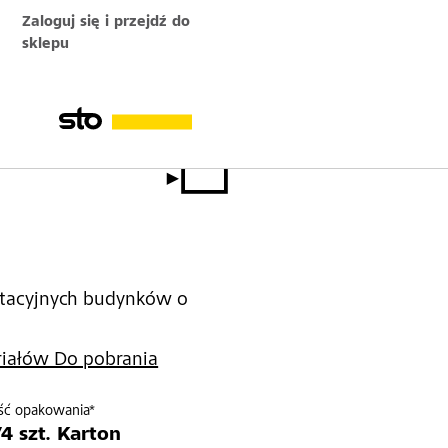
Zaloguj się i przejdź do
sklepu
E
latacyjnych budynków o
riałów Do pobrania
ść opakowania*
/4 szt. Karton