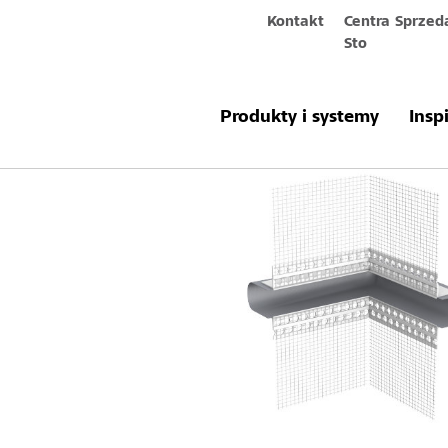
Kontakt
Centra Sprzed
Sto
Produkty & systemy
Sto-Dehnfugen
Produkty i systemy
Insp