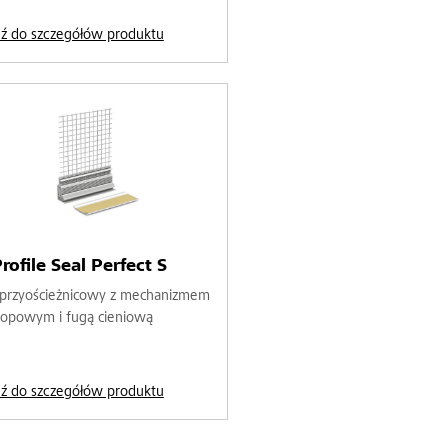
dź do szczegółów produktu
rofile Seal Perfect S
l przyościeżnicowy z mechanizmem
kopowym i fugą cieniową
dź do szczegółów produktu