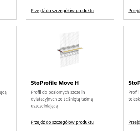
Przejdź do szczegółów produktu
Przej
StoProfile Move H
StoP
jącą
Profil do poziomych szczelin
Profi
dylatacyjnych ze ściśniętą taśmą
teles
uszczelniającą
Przejdź do szczegółów produktu
Przej