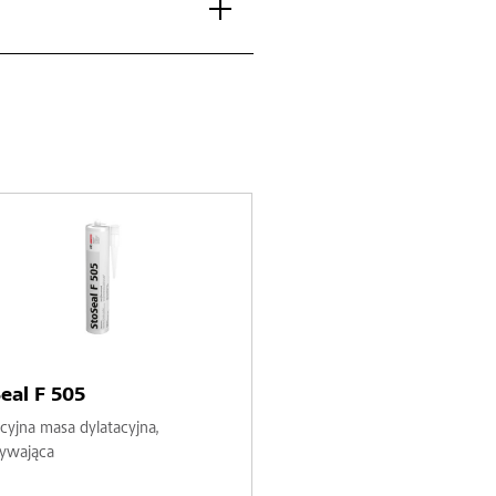
eal F 505
cyjna masa dylatacyjna,
ływająca