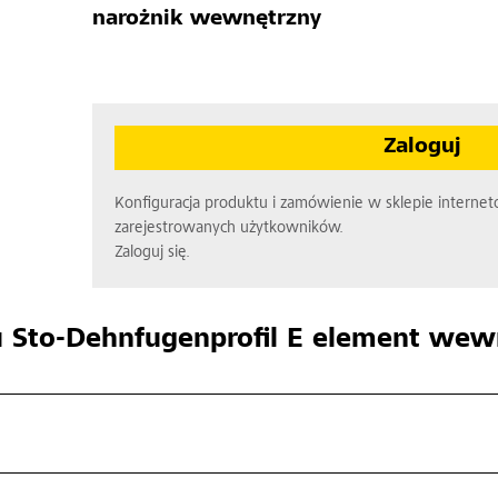
narożnik wewnętrzny
Zaloguj
Konfiguracja produktu i zamówienie w sklepie interne
zarejestrowanych użytkowników.
Zaloguj się.
u
Sto-Dehnfugenprofil E element wew